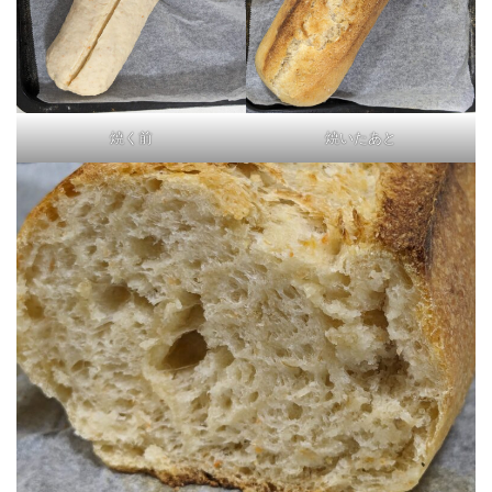
焼く前
焼いたあと