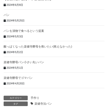
2024年6月8日
パン
2024年5月25日
パンを漬物で食べるという提案
2024年5月3日
酸っぱくなった楽健寺酵母を救いたい(救えなかった)
2024年5月2日
楽健寺酵母パン小さい丸いパン
2024年5月1日
楽健寺酵母でゴマパン
2024年4月20日
手作り
カテゴリー
楽健寺法パン
タグ