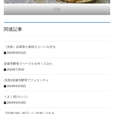
断面
関連記事
（失敗）自家製小麦粉入りパンを作る
2024年8月31日
楽健寺酵母でベーグルを作ってみた
2024年7月6日
(失敗)楽健寺酵母でフォカッチャ
2024年6月30日
うまく焼けたパン
2024年6月19日
【甘酒の使い道2】パン生地に入れる