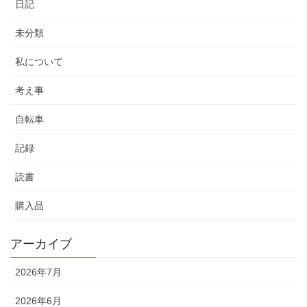
日記
未分類
私について
考え事
自転車
記録
読書
購入品
アーカイブ
2026年7月
2026年6月