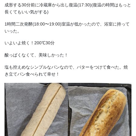
成形する30分前に冷蔵庫から出し復温(17:30)(復温の時間はもっと
長くてもいい気がする)
1時間二次発酵(18:00〜19:00)室温が低かったので、浴室に持って
いった。
いよいよ焼く！200℃30分
酸っぱくなくて、美味しかった！
塩も控えめなシンプルなパンなので、バターをつけて食べた。焼
き立てパン食べられて幸せ！