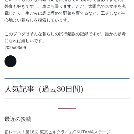
外食も好きですし、車にも乗ります。ただ、太陽光でスマホを充
電したり、生ごみは庭に埋めて野菜を育てるなど、工夫しながら
心地よい暮らしを模索しています。
このブログはそんな暮らしの試行錯誤の記録ですが、誰かの参考
になれば嬉しいです。
2025/03/09
人気記事（過去30日間）
最近の投稿
初レース！第18回 東京ヒルクライムOKUTAMAステージ