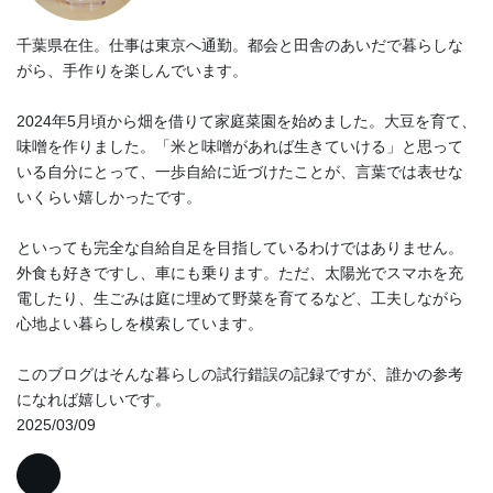
千葉県在住。仕事は東京へ通勤。都会と田舎のあいだで暮らしな
がら、手作りを楽しんでいます。
2024年5月頃から畑を借りて家庭菜園を始めました。大豆を育て、
味噌を作りました。「米と味噌があれば生きていける」と思って
いる自分にとって、一歩自給に近づけたことが、言葉では表せな
いくらい嬉しかったです。
といっても完全な自給自足を目指しているわけではありません。
外食も好きですし、車にも乗ります。ただ、太陽光でスマホを充
電したり、生ごみは庭に埋めて野菜を育てるなど、工夫しながら
心地よい暮らしを模索しています。
このブログはそんな暮らしの試行錯誤の記録ですが、誰かの参考
になれば嬉しいです。
2025/03/09