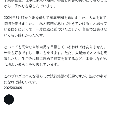
がら、手作りを楽しんでいます。
2024年5月頃から畑を借りて家庭菜園を始めました。大豆を育て、
味噌を作りました。「米と味噌があれば生きていける」と思って
いる自分にとって、一歩自給に近づけたことが、言葉では表せな
いくらい嬉しかったです。
といっても完全な自給自足を目指しているわけではありません。
外食も好きですし、車にも乗ります。ただ、太陽光でスマホを充
電したり、生ごみは庭に埋めて野菜を育てるなど、工夫しながら
心地よい暮らしを模索しています。
このブログはそんな暮らしの試行錯誤の記録ですが、誰かの参考
になれば嬉しいです。
2025/03/09