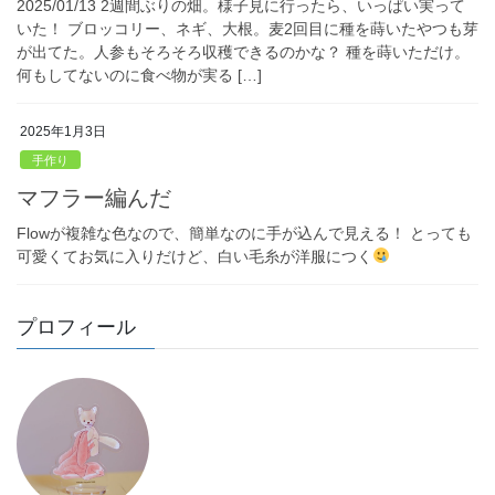
2025/01/13 2週間ぶりの畑。様子見に行ったら、いっぱい実って
いた！ ブロッコリー、ネギ、大根。麦2回目に種を蒔いたやつも芽
が出てた。人参もそろそろ収穫できるのかな？ 種を蒔いただけ。
何もしてないのに食べ物が実る […]
2025年1月3日
手作り
マフラー編んだ
Flowが複雑な色なので、簡単なのに手が込んで見える！ とっても
可愛くてお気に入りだけど、白い毛糸が洋服につく
プロフィール