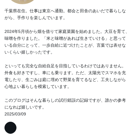
千葉県在住。仕事は東京へ通勤。都会と田舎のあいだで暮らしな
がら、手作りを楽しんでいます。
2024年5月頃から畑を借りて家庭菜園を始めました。大豆を育て、
味噌を作りました。「米と味噌があれば生きていける」と思って
いる自分にとって、一歩自給に近づけたことが、言葉では表せな
いくらい嬉しかったです。
といっても完全な自給自足を目指しているわけではありません。
外食も好きですし、車にも乗ります。ただ、太陽光でスマホを充
電したり、生ごみは庭に埋めて野菜を育てるなど、工夫しながら
心地よい暮らしを模索しています。
このブログはそんな暮らしの試行錯誤の記録ですが、誰かの参考
になれば嬉しいです。
2025/03/09