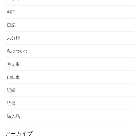
料理
日記
未分類
私について
考え事
自転車
記録
読書
購入品
アーカイブ