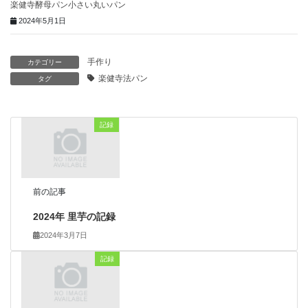
楽健寺酵母パン小さい丸いパン
2024年5月1日
手作り
カテゴリー
楽健寺法パン
タグ
記録
前の記事
2024年 里芋の記録
2024年3月7日
記録