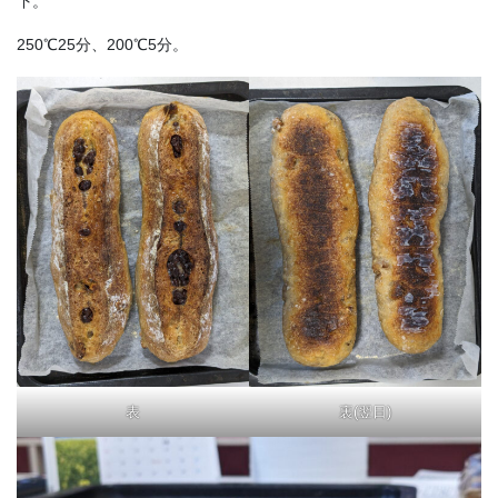
下。
250℃25分、200℃5分。
表
裏(翌日)