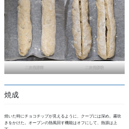
二次発酵前
二次発酵後
焼成
焼いた時にチョコチップが見えるように、クープには深め。霧吹
きをかけた。オーブンの熱風回す機能はオフにして、熱源は上