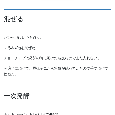
混ぜる
パン生地はいつも通り。
くるみ40gを混ぜた。
チョコチップは発酵の時に溶けたら嫌なのでまだ入れない。
朝適当に混ぜて、昼様子見たら粉気が残っていたので手で混ぜて
捏ねた。
一次発酵
ホットカーペットレベル5で4時間。