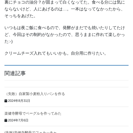
裏にチョコの油分？が固まって白くなってた。食べる分には気に
ならないけど、人にあげるのは…。一本はなってなかったから、
そっちをあげた。
いつもは夜ご飯に食べるので、発酵がまだでも焼いたりしてたけ
ど、今回はその制約がなかったので、思うままに作れて楽しかっ
た:⁠-⁠)
クリームチーズ入れてもいいかも。自分用に作りたい。
関連記事
（失敗）自家製小麦粉入りパンを作る
2024年8月31日
楽健寺酵母でベーグルを作ってみた
2024年7月6日
(失敗)楽健寺酵母でフォカッチャ