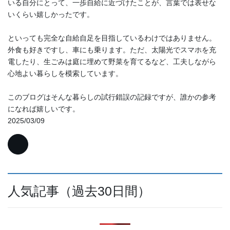
いる自分にとって、一歩自給に近づけたことが、言葉では表せな
いくらい嬉しかったです。
といっても完全な自給自足を目指しているわけではありません。
外食も好きですし、車にも乗ります。ただ、太陽光でスマホを充
電したり、生ごみは庭に埋めて野菜を育てるなど、工夫しながら
心地よい暮らしを模索しています。
このブログはそんな暮らしの試行錯誤の記録ですが、誰かの参考
になれば嬉しいです。
2025/03/09
人気記事（過去30日間）