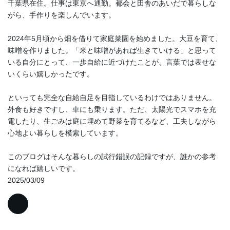
千葉県在住。仕事は東京へ通勤。都会と田舎のあいだで暮らしな
がら、手作りを楽しんでいます。
2024年5月頃から畑を借りて家庭菜園を始めました。大豆を育て、
味噌を作りました。「米と味噌があれば生きていける」と思って
いる自分にとって、一歩自給に近づけたことが、言葉では表せな
いくらい嬉しかったです。
といっても完全な自給自足を目指しているわけではありません。
外食も好きですし、車にも乗ります。ただ、太陽光でスマホを充
電したり、生ごみは庭に埋めて野菜を育てるなど、工夫しながら
心地よい暮らしを模索しています。
このブログはそんな暮らしの試行錯誤の記録ですが、誰かの参考
になれば嬉しいです。
2025/03/09