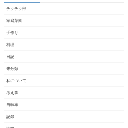
チクチク部
家庭菜園
手作り
料理
日記
未分類
私について
考え事
自転車
記録