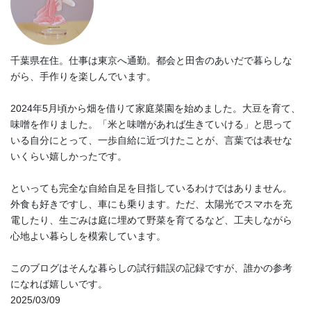
千葉県在住。仕事は東京へ通勤。都会と田舎のあいだで暮らしな
がら、手作りを楽しんでいます。
2024年5月頃から畑を借りて家庭菜園を始めました。大豆を育て、
味噌を作りました。「米と味噌があれば生きていける」と思って
いる自分にとって、一歩自給に近づけたことが、言葉では表せな
いくらい嬉しかったです。
といっても完全な自給自足を目指しているわけではありません。
外食も好きですし、車にも乗ります。ただ、太陽光でスマホを充
電したり、生ごみは庭に埋めて野菜を育てるなど、工夫しながら
心地よい暮らしを模索しています。
このブログはそんな暮らしの試行錯誤の記録ですが、誰かの参考
になれば嬉しいです。
2025/03/09