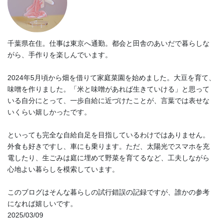
千葉県在住。仕事は東京へ通勤。都会と田舎のあいだで暮らしな
がら、手作りを楽しんでいます。
2024年5月頃から畑を借りて家庭菜園を始めました。大豆を育て、
味噌を作りました。「米と味噌があれば生きていける」と思って
いる自分にとって、一歩自給に近づけたことが、言葉では表せな
いくらい嬉しかったです。
といっても完全な自給自足を目指しているわけではありません。
外食も好きですし、車にも乗ります。ただ、太陽光でスマホを充
電したり、生ごみは庭に埋めて野菜を育てるなど、工夫しながら
心地よい暮らしを模索しています。
このブログはそんな暮らしの試行錯誤の記録ですが、誰かの参考
になれば嬉しいです。
2025/03/09