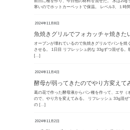
前日に種を作り、今日他の材料を混ぜた。 水は20g
寒いのでホットカーペットで保温。 レベル3、１時間。
2024年11月8日
魚焼きグリルでフォカッチャ焼きた
オーブンが壊れているので魚焼きグリルでパンを焼
させる。 1日目 リフレッシュ的な 33gずつ混ぜる。
[…]
2024年11月4日
酵母が弱ってきたのでやり方変えて
葛の花で作った酵母液からパン種を作って、エサ（
ので、やり方を変えてみる。 リフレッシュ 33g混
の […]
2024年11月2日