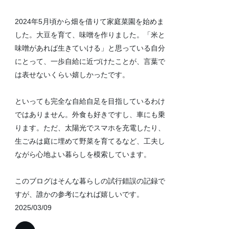
2024年5月頃から畑を借りて家庭菜園を始めま
した。大豆を育て、味噌を作りました。「米と
味噌があれば生きていける」と思っている自分
にとって、一歩自給に近づけたことが、言葉で
は表せないくらい嬉しかったです。
といっても完全な自給自足を目指しているわけ
ではありません。外食も好きですし、車にも乗
ります。ただ、太陽光でスマホを充電したり、
生ごみは庭に埋めて野菜を育てるなど、工夫し
ながら心地よい暮らしを模索しています。
このブログはそんな暮らしの試行錯誤の記録で
すが、誰かの参考になれば嬉しいです。
2025/03/09