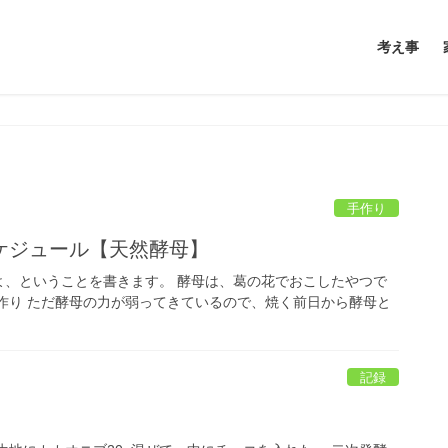
考え事
手作り
ケジュール【天然酵母】
よ、ということを書きます。 酵母は、葛の花でおこしたやつで
作り ただ酵母の力が弱ってきているので、焼く前日から酵母と
記録