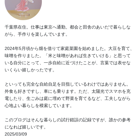
千葉県在住。仕事は東京へ通勤。都会と田舎のあいだで暮らしな
がら、手作りを楽しんでいます。
2024年5月頃から畑を借りて家庭菜園を始めました。大豆を育て、
味噌を作りました。「米と味噌があれば生きていける」と思って
いる自分にとって、一歩自給に近づけたことが、言葉では表せな
いくらい嬉しかったです。
といっても完全な自給自足を目指しているわけではありません。
外食も好きですし、車にも乗ります。ただ、太陽光でスマホを充
電したり、生ごみは庭に埋めて野菜を育てるなど、工夫しながら
心地よい暮らしを模索しています。
このブログはそんな暮らしの試行錯誤の記録ですが、誰かの参考
になれば嬉しいです。
2025/03/09