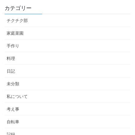
カテゴリー
チクチク部
家庭菜園
手作り
料理
日記
未分類
私について
考え事
自転車
記録