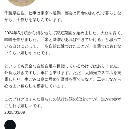
千葉県在住。仕事は東京へ通勤。都会と田舎のあいだで暮らしな
がら、手作りを楽しんでいます。
2024年5月頃から畑を借りて家庭菜園を始めました。大豆を育て、
味噌を作りました。「米と味噌があれば生きていける」と思って
いる自分にとって、一歩自給に近づけたことが、言葉では表せな
いくらい嬉しかったです。
といっても完全な自給自足を目指しているわけではありません。
外食も好きですし、車にも乗ります。ただ、太陽光でスマホを充
電したり、生ごみは庭に埋めて野菜を育てるなど、工夫しながら
心地よい暮らしを模索しています。
このブログはそんな暮らしの試行錯誤の記録ですが、誰かの参考
になれば嬉しいです。
2025/03/09