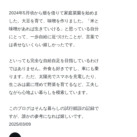
2024年5月頃から畑を借りて家庭菜園を始めま
した。大豆を育て、味噌を作りました。「米と
味噌があれば生きていける」と思っている自分
にとって、一歩自給に近づけたことが、言葉で
は表せないくらい嬉しかったです。
といっても完全な自給自足を目指しているわけ
ではありません。外食も好きですし、車にも乗
ります。ただ、太陽光でスマホを充電したり、
生ごみは庭に埋めて野菜を育てるなど、工夫し
ながら心地よい暮らしを模索しています。
このブログはそんな暮らしの試行錯誤の記録で
すが、誰かの参考になれば嬉しいです。
2025/03/09