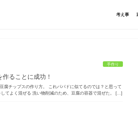
考え事
手作り
を作ることに成功！
きた、豆腐チップスの作り方。 これパパドに似てるのでは？と思って
をしてよく混ぜる 洗い物削減のため、豆腐の容器で混ぜた。 […]