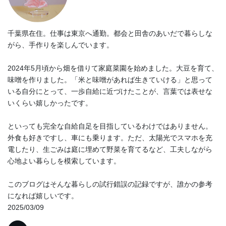
千葉県在住。仕事は東京へ通勤。都会と田舎のあいだで暮らしな
がら、手作りを楽しんでいます。
2024年5月頃から畑を借りて家庭菜園を始めました。大豆を育て、
味噌を作りました。「米と味噌があれば生きていける」と思って
いる自分にとって、一歩自給に近づけたことが、言葉では表せな
いくらい嬉しかったです。
といっても完全な自給自足を目指しているわけではありません。
外食も好きですし、車にも乗ります。ただ、太陽光でスマホを充
電したり、生ごみは庭に埋めて野菜を育てるなど、工夫しながら
心地よい暮らしを模索しています。
このブログはそんな暮らしの試行錯誤の記録ですが、誰かの参考
になれば嬉しいです。
2025/03/09