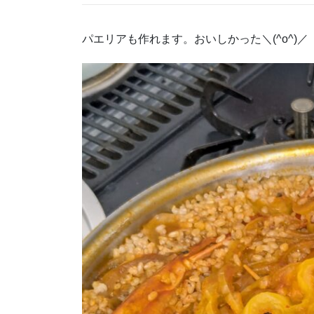
パエリアも作れます。おいしかった＼(^o^)／