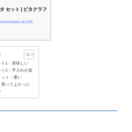
フタ セット | ビタクラフ
tail.php?product_id=1754
じ
ット1：美味しい
ット2：手入れが楽
リット：重い
：買ってよかった
け