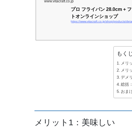
www.vitacraft.co.jp
プロ フライパン 28.0cm + 
トオンラインショップ
https://www.vitacraft.co.jp/shop/products/de
もく
メリ
メリ
デメ
総括
おま
メリット1：美味しい