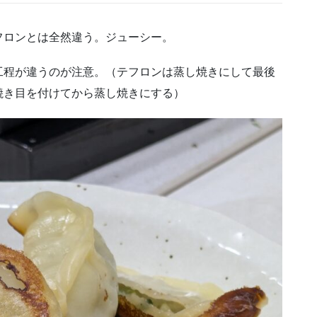
フロンとは全然違う。ジューシー。
工程が違うのが注意。（テフロンは蒸し焼きにして最後
焼き目を付けてから蒸し焼きにする）