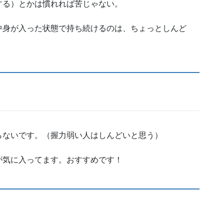
する）とかは慣れれば苦じゃない。
中身が入った状態で持ち続けるのは、ちょっとしんど
らないです。（握力弱い人はしんどいと思う）
が気に入ってます。おすすめです！