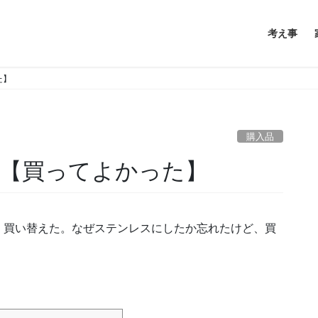
考え事
た】
購入品
【買ってよかった】
、買い替えた。なぜステンレスにしたか忘れたけど、買