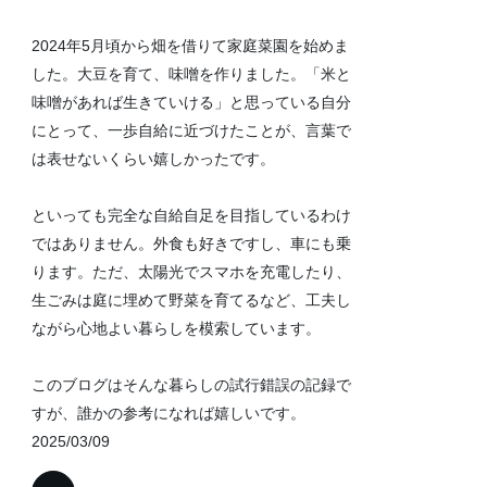
2024年5月頃から畑を借りて家庭菜園を始めま
した。大豆を育て、味噌を作りました。「米と
味噌があれば生きていける」と思っている自分
にとって、一歩自給に近づけたことが、言葉で
は表せないくらい嬉しかったです。
といっても完全な自給自足を目指しているわけ
ではありません。外食も好きですし、車にも乗
ります。ただ、太陽光でスマホを充電したり、
生ごみは庭に埋めて野菜を育てるなど、工夫し
ながら心地よい暮らしを模索しています。
このブログはそんな暮らしの試行錯誤の記録で
すが、誰かの参考になれば嬉しいです。
2025/03/09