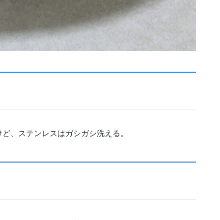
けど、ステンレスはガシガシ洗える。