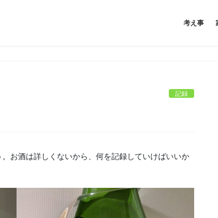
考え事
記録
う。お酒は詳しくないから、何を記録していけばいいか