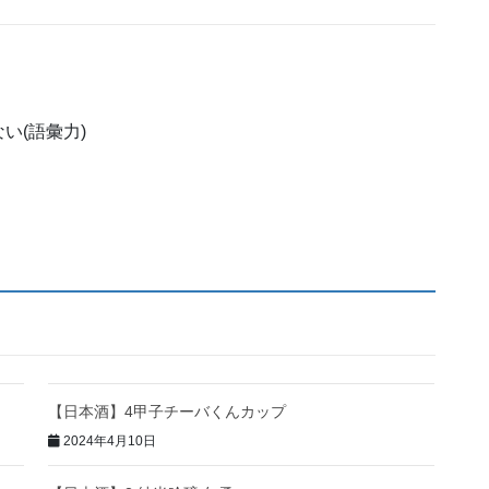
い(語彙力)
【日本酒】4甲子チーバくんカップ
2024年4月10日