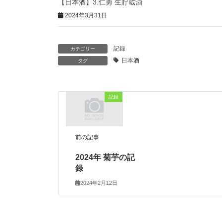
【日本酒】3.仁勇 生貯蔵酒
2024年3月31日
記録
カテゴリー
日本酒
タグ
記録
前の記事
2024年 菊芋の記
録
2024年2月12日