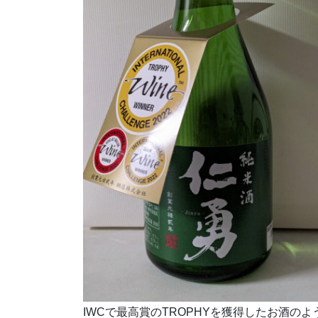
IWCで最高賞のTROPHYを獲得したお酒のよ