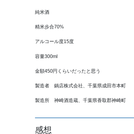
純米酒
精米歩合70%
アルコール度15度
容量300ml
金額450円くらいだったと思う
製造者 鍋店株式会社、千葉県成田市本町
製造所 神崎酒造蔵、千葉県香取郡神崎町
感想