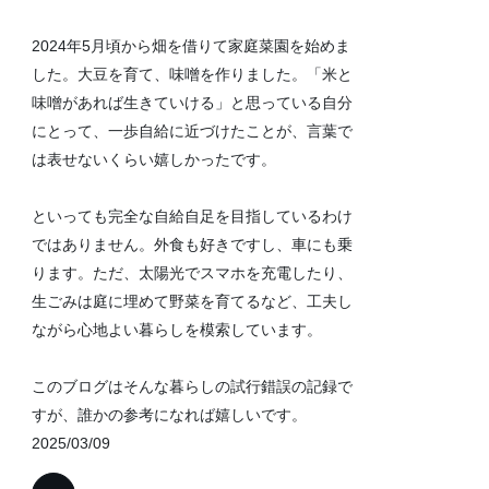
2024年5月頃から畑を借りて家庭菜園を始めま
した。大豆を育て、味噌を作りました。「米と
味噌があれば生きていける」と思っている自分
にとって、一歩自給に近づけたことが、言葉で
は表せないくらい嬉しかったです。
といっても完全な自給自足を目指しているわけ
ではありません。外食も好きですし、車にも乗
ります。ただ、太陽光でスマホを充電したり、
生ごみは庭に埋めて野菜を育てるなど、工夫し
ながら心地よい暮らしを模索しています。
このブログはそんな暮らしの試行錯誤の記録で
すが、誰かの参考になれば嬉しいです。
2025/03/09