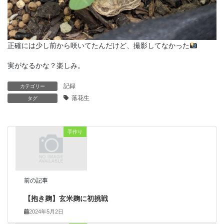
正確には少し前から咲いてたんだけど、撮影してなかった
実がなるかな？楽しみ。
記録
カテゴリー
落花生
タグ
手作り
前の記事
【抱き麹】玄米麹に初挑戦
2024年5月2日