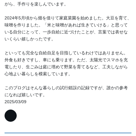
がら、手作りを楽しんでいます。
2024年5月頃から畑を借りて家庭菜園を始めました。大豆を育て、
味噌を作りました。「米と味噌があれば生きていける」と思って
いる自分にとって、一歩自給に近づけたことが、言葉では表せな
いくらい嬉しかったです。
といっても完全な自給自足を目指しているわけではありません。
外食も好きですし、車にも乗ります。ただ、太陽光でスマホを充
電したり、生ごみは庭に埋めて野菜を育てるなど、工夫しながら
心地よい暮らしを模索しています。
このブログはそんな暮らしの試行錯誤の記録ですが、誰かの参考
になれば嬉しいです。
2025/03/09