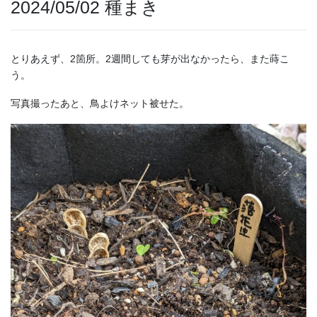
2024/05/02 種まき
とりあえず、2箇所。2週間しても芽が出なかったら、また蒔こ
う。
写真撮ったあと、鳥よけネット被せた。