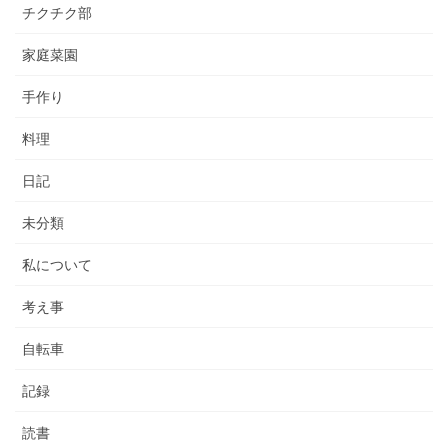
チクチク部
家庭菜園
手作り
料理
日記
未分類
私について
考え事
自転車
記録
読書