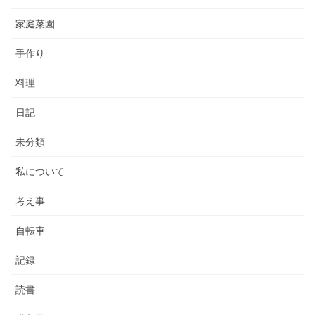
家庭菜園
手作り
料理
日記
未分類
私について
考え事
自転車
記録
読書