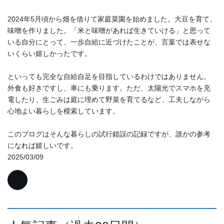
2024年5月頃から畑を借りて家庭菜園を始めました。大豆を育て、
味噌を作りました。「米と味噌があれば生きていける」と思って
いる自分にとって、一歩自給に近づけたことが、言葉では表せな
いくらい嬉しかったです。
といっても完全な自給自足を目指しているわけではありません。
外食も好きですし、車にも乗ります。ただ、太陽光でスマホを充
電したり、生ごみは庭に埋めて野菜を育てるなど、工夫しながら
心地よい暮らしを模索しています。
このブログはそんな暮らしの試行錯誤の記録ですが、誰かの参考
になれば嬉しいです。
2025/03/09