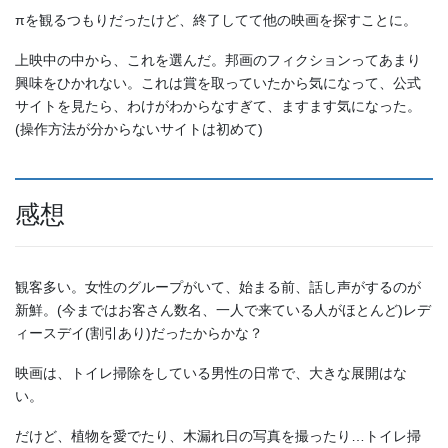
πを観るつもりだったけど、終了してて他の映画を探すことに。
上映中の中から、これを選んだ。邦画のフィクションってあまり
興味をひかれない。これは賞を取っていたから気になって、公式
サイトを見たら、わけがわからなすぎて、ますます気になった。
(操作方法が分からないサイトは初めて)
感想
観客多い。女性のグループがいて、始まる前、話し声がするのが
新鮮。(今まではお客さん数名、一人で来ている人がほとんど)レデ
ィースデイ(割引あり)だったからかな？
映画は、トイレ掃除をしている男性の日常で、大きな展開はな
い。
だけど、植物を愛でたり、木漏れ日の写真を撮ったり…トイレ掃