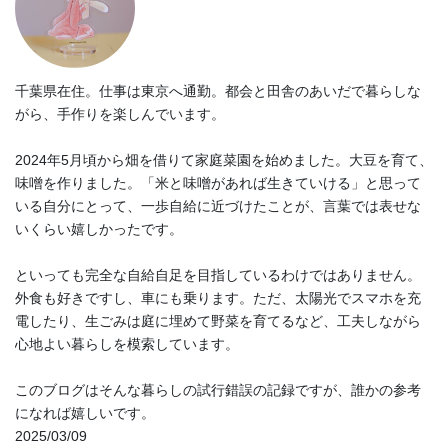
千葉県在住。仕事は東京へ通勤。都会と田舎のあいだで暮らしな
がら、手作りを楽しんでいます。
2024年5月頃から畑を借りて家庭菜園を始めました。大豆を育て、
味噌を作りました。「米と味噌があれば生きていける」と思って
いる自分にとって、一歩自給に近づけたことが、言葉では表せな
いくらい嬉しかったです。
といっても完全な自給自足を目指しているわけではありません。
外食も好きですし、車にも乗ります。ただ、太陽光でスマホを充
電したり、生ごみは庭に埋めて野菜を育てるなど、工夫しながら
心地よい暮らしを模索しています。
このブログはそんな暮らしの試行錯誤の記録ですが、誰かの参考
になれば嬉しいです。
2025/03/09