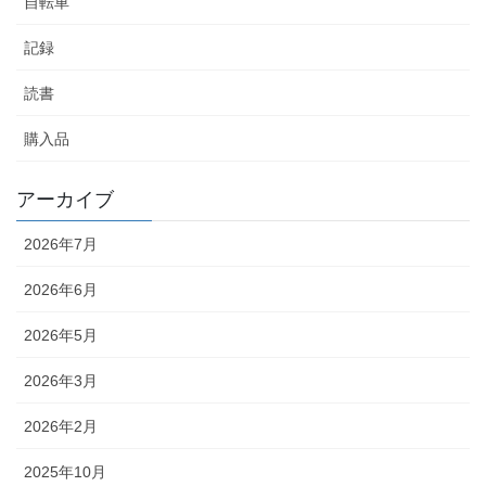
自転車
記録
読書
購入品
アーカイブ
2026年7月
2026年6月
2026年5月
2026年3月
2026年2月
2025年10月