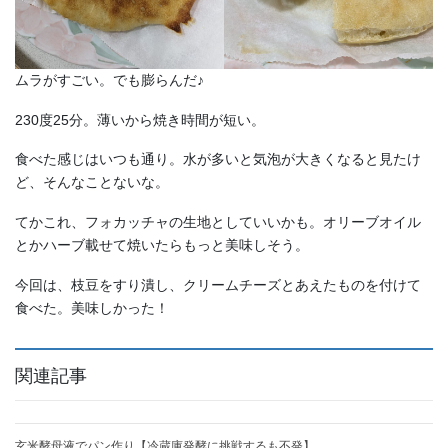
ムラがすごい。でも膨らんだ♪
230度25分。薄いから焼き時間が短い。
食べた感じはいつも通り。水が多いと気泡が大きくなると見たけ
ど、そんなことないな。
てかこれ、フォカッチャの生地としていいかも。オリーブオイル
とかハーブ載せて焼いたらもっと美味しそう。
今回は、枝豆をすり潰し、クリームチーズとあえたものを付けて
食べた。美味しかった！
関連記事
玄米酵母液でパン作り【冷蔵庫発酵に挑戦するも不発】