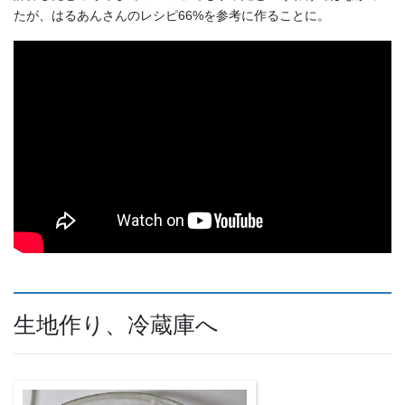
たが、はるあんさんのレシピ66%を参考に作ることに。
生地作り、冷蔵庫へ