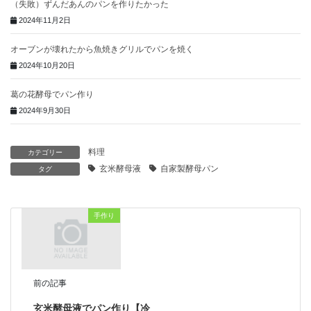
（失敗）ずんだあんのパンを作りたかった
2024年11月2日
オーブンが壊れたから魚焼きグリルでパンを焼く
2024年10月20日
葛の花酵母でパン作り
2024年9月30日
料理
カテゴリー
玄米酵母液
自家製酵母パン
タグ
手作り
前の記事
玄米酵母液でパン作り【冷