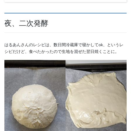
夜、二次発酵
はるあんさんのレシピは、数日間冷蔵庫で寝かしてok、というレ
シピだけど、食べたかったので生地を混ぜた翌日焼くことに。