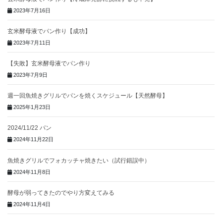
2023年7月16日
玄米酵母液でパン作り【成功】
2023年7月11日
【失敗】玄米酵母液でパン作り
2023年7月9日
週一回魚焼きグリルでパンを焼くスケジュール【天然酵母】
2025年1月23日
2024/11/22 パン
2024年11月22日
魚焼きグリルでフォカッチャ焼きたい（試行錯誤中）
2024年11月8日
酵母が弱ってきたのでやり方変えてみる
2024年11月4日