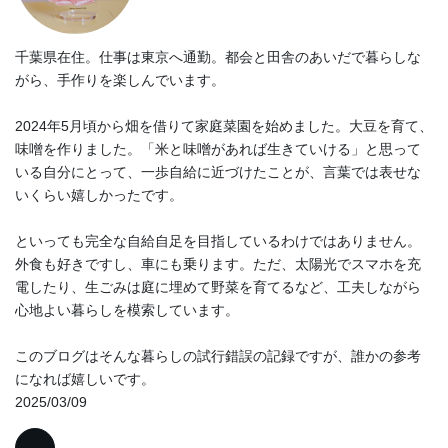
千葉県在住。仕事は東京へ通勤。都会と田舎のあいだで暮らしな
がら、手作りを楽しんでいます。
2024年5月頃から畑を借りて家庭菜園を始めました。大豆を育て、
味噌を作りました。「米と味噌があれば生きていける」と思って
いる自分にとって、一歩自給に近づけたことが、言葉では表せな
いくらい嬉しかったです。
といっても完全な自給自足を目指しているわけではありません。
外食も好きですし、車にも乗ります。ただ、太陽光でスマホを充
電したり、生ごみは庭に埋めて野菜を育てるなど、工夫しながら
心地よい暮らしを模索しています。
このブログはそんな暮らしの試行錯誤の記録ですが、誰かの参考
になれば嬉しいです。
2025/03/09