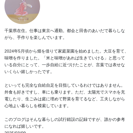
千葉県在住。仕事は東京へ通勤。都会と田舎のあいだで暮らしな
がら、手作りを楽しんでいます。
2024年5月頃から畑を借りて家庭菜園を始めました。大豆を育て、
味噌を作りました。「米と味噌があれば生きていける」と思って
いる自分にとって、一歩自給に近づけたことが、言葉では表せな
いくらい嬉しかったです。
といっても完全な自給自足を目指しているわけではありません。
外食も好きですし、車にも乗ります。ただ、太陽光でスマホを充
電したり、生ごみは庭に埋めて野菜を育てるなど、工夫しながら
心地よい暮らしを模索しています。
このブログはそんな暮らしの試行錯誤の記録ですが、誰かの参考
になれば嬉しいです。