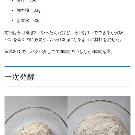
強力粉 33g
水道水 33g
前回はかけ継ぎ2回やったんだけど、今回は1回でできるか実験。
パンを焼くのに必要なパン種100gになるように材料を混ぜた。
室温30℃で、バタバタしてて3時間のつもりが4時間放置。
一次発酵