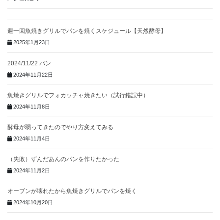
週一回魚焼きグリルでパンを焼くスケジュール【天然酵母】
2025年1月23日
2024/11/22 パン
2024年11月22日
魚焼きグリルでフォカッチャ焼きたい（試行錯誤中）
2024年11月8日
酵母が弱ってきたのでやり方変えてみる
2024年11月4日
（失敗）ずんだあんのパンを作りたかった
2024年11月2日
オーブンが壊れたから魚焼きグリルでパンを焼く
2024年10月20日