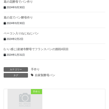
葛の花酵母でパン作り
2024年9月30日
葛の花でパン酵母作り
2024年9月30日
ベーコン入りねじねじパン
2024年2月2日
(いい感じ)楽健寺酵母でフランスパンの挑戦4回目
2024年1月31日
手作り
カテゴリー
自家製酵母パン
タグ
手作り