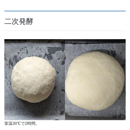
二次発酵
室温30℃で2時間。