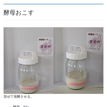
酵母おこす
混ぜて発酵させる。
酵母 33g