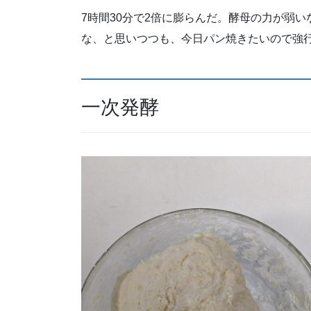
7時間30分で2倍に膨らんだ。酵母の力が弱
な、と思いつつも、今日パン焼きたいので強
一次発酵