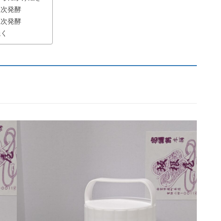
一次発酵
二次発酵
焼く