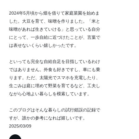
2024年5月頃から畑を借りて家庭菜園を始めま
した。大豆を育て、味噌を作りました。「米と
味噌があれば生きていける」と思っている自分
にとって、一歩自給に近づけたことが、言葉で
は表せないくらい嬉しかったです。
といっても完全な自給自足を目指しているわけ
ではありません。外食も好きですし、車にも乗
ります。ただ、太陽光でスマホを充電したり、
生ごみは庭に埋めて野菜を育てるなど、工夫し
ながら心地よい暮らしを模索しています。
このブログはそんな暮らしの試行錯誤の記録で
すが、誰かの参考になれば嬉しいです。
2025/03/09