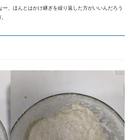
いなー、ほんとはかけ継ぎを繰り返した方がいいんだろう
行。