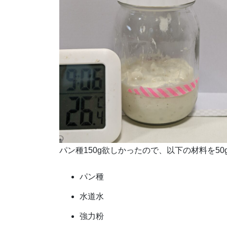
パン種150g欲しかったので、以下の材料を50
パン種
水道水
強力粉