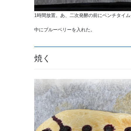
1時間放置。あ、二次発酵の前にベンチタイム
中にブルーベリーを入れた。
焼く