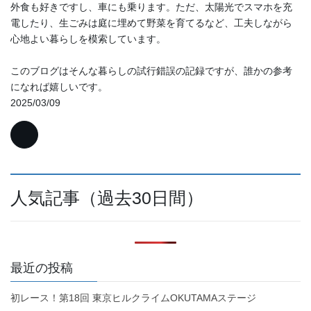
外食も好きですし、車にも乗ります。ただ、太陽光でスマホを充
電したり、生ごみは庭に埋めて野菜を育てるなど、工夫しながら
心地よい暮らしを模索しています。
このブログはそんな暮らしの試行錯誤の記録ですが、誰かの参考
になれば嬉しいです。
2025/03/09
人気記事（過去30日間）
最近の投稿
初レース！第18回 東京ヒルクライムOKUTAMAステージ