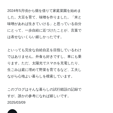
2024年5月頃から畑を借りて家庭菜園を始めま
した。大豆を育て、味噌を作りました。「米と
味噌があれば生きていける」と思っている自分
にとって、一歩自給に近づけたことが、言葉で
は表せないくらい嬉しかったです。
といっても完全な自給自足を目指しているわけ
ではありません。外食も好きですし、車にも乗
ります。ただ、太陽光でスマホを充電したり、
生ごみは庭に埋めて野菜を育てるなど、工夫し
ながら心地よい暮らしを模索しています。
このブログはそんな暮らしの試行錯誤の記録で
すが、誰かの参考になれば嬉しいです。
2025/03/09