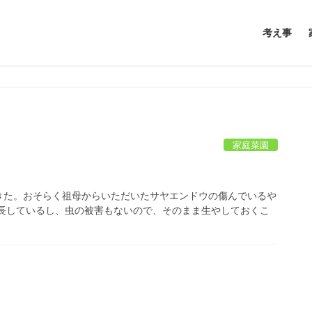
考え事
家庭菜園
きた。おそらく祖母からいただいたサヤエンドウの傷んでいるや
成長しているし、虫の被害もないので、そのまま生やしておくこ