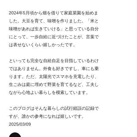
2024年5月頃から畑を借りて家庭菜園を始めま
した。大豆を育て、味噌を作りました。「米と
味噌があれば生きていける」と思っている自分
にとって、一歩自給に近づけたことが、言葉で
は表せないくらい嬉しかったです。
といっても完全な自給自足を目指しているわけ
ではありません。外食も好きですし、車にも乗
ります。ただ、太陽光でスマホを充電したり、
生ごみは庭に埋めて野菜を育てるなど、工夫し
ながら心地よい暮らしを模索しています。
このブログはそんな暮らしの試行錯誤の記録で
すが、誰かの参考になれば嬉しいです。
2025/03/09