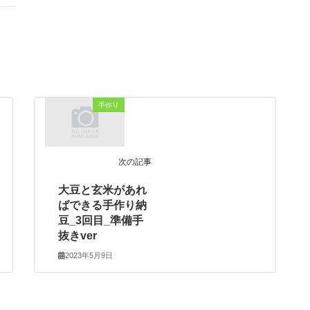
手作り
次の記事
大豆と玄米があれ
ばできる手作り納
豆_3回目_準備手
抜きver
2023年5月9日