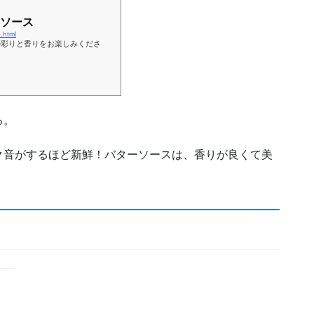
ソース
.html
の彩りと香りをお楽しみくださ
る。
ク音がするほど新鮮！バターソースは、香りが良くて美