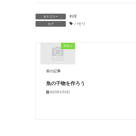
料理
カテゴリー
パセリ
タグ
手作り
前の記事
魚の干物を作ろう
2023年5月9日