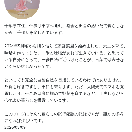
千葉県在住。仕事は東京へ通勤。都会と田舎のあいだで暮らしな
がら、手作りを楽しんでいます。
2024年5月頃から畑を借りて家庭菜園を始めました。大豆を育て、
味噌を作りました。「米と味噌があれば生きていける」と思って
いる自分にとって、一歩自給に近づけたことが、言葉では表せな
いくらい嬉しかったです。
といっても完全な自給自足を目指しているわけではありません。
外食も好きですし、車にも乗ります。ただ、太陽光でスマホを充
電したり、生ごみは庭に埋めて野菜を育てるなど、工夫しながら
心地よい暮らしを模索しています。
このブログはそんな暮らしの試行錯誤の記録ですが、誰かの参考
になれば嬉しいです。
2025/03/09